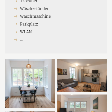
Trockner
Wäscheständer
Waschmaschine
Parkplatz
WLAN
…