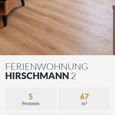
FERIENWOHNUNG
HIRSCHMANN
2
5
67
2
Personen
m